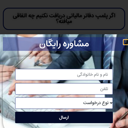
اگر پلمپ دفاتر مالیاتی دریافت نکنیم چه اتفاقی
میافته؟
مشاوره رایگان
اگر دفاتر خود را پلمپ نکنید جهت تحریر شما دفتر ندارید و
مشمول جریمه خواهید گردید ولی با داشتن دفاتر حداقل
جریمه ارائه دفاتر به شرکت شما تعلق نخواهد گرفت حتی
اگر دفاتر را سفید تحویل اداره دارایی دهید ضمنا باید سر
موقع دفاتر را پلمپ نمایید با توجه به معاملات فصلی.
ارسال