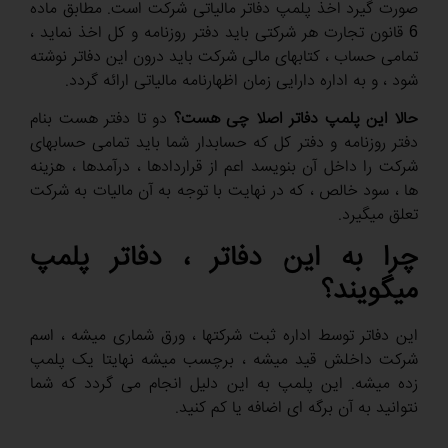
صورت گیرد اخذ پلمپ دفاتر مالیاتی شرکت است. مطابق ماده
6 قانون تجارت هر شرکتی باید دفتر روزنامه و کل اخذ نماید ،
تمامی حساب ، کتابهای مالی شرکت باید درون این دفاتر نوشته
شود ، و به اداره دارایی زمان اظهارنامه مالیاتی ارائه گردد.
حالا این پلمپ دفاتر اصلا چی هست؟
دو تا دفتر هست بنام
دفتر روزنامه و دفتر کل که حسابدار شما باید تمامی حسابهای
شرکت را داخل آن بنویسد اعم از قراردادها ، درآمدها ، هزینه
ها ، سود خالص ، که در نهایت با توجه به آن مالیات به شرکت
تعلق میگیرد.
چرا به این دفاتر ، دفاتر پلمپ
میگویند؟
این دفاتر توسط اداره ثبت شرکتها ، ورق شماری میشه ، اسم
شرکت داخلش قید میشه ، برچسب میشه نهایتا یک پلمپ
زده میشه. این پلمپ به این دلیل انجام می گردد که شما
نتوانید به آن برگه ای اضافه یا کم کنید.