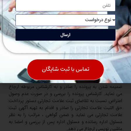
متقاضی پس از دریافت پیش نویس علامت را در سایت
روزنامه رسمی جمهوری اسلامی قرار می دهد.
پس از اینکه آگهی تقاضای ثبت علامت تجاری در روزنامه
ارسال
رسمی درج و منتشر گردید متقاضی 30 روز (با احتساب دو روز
اضافه) بعد از تاریخ انتشار با دردست داشتن یک نسخه از
روزنامه مذکور به اداره مالکیت صنعتی مراجه نماید و ضمن
تقدیم یک برگ تقاضای ثبت علامت (بشرح نمونه) ویک نسخه
تماس با ثبت شایگان
از روزنامه فوق ، تقاضای ثبت علامت تجارتی را بنماید.
مسئول اداره پس از وصول تقاضا و روزنامه رسمی ، دستور
ضمیمه شدن به پرونده را صادر و به کارشناس مربوطه ارجاع
می نماید. کارشناس پرونده را بررسی و در صورت عدم وصول
اعتراض نسبت به تقاضای ثبت علامت تجارتی دستور پرداخت
حق الثبت علامت تجارتی را صادر و اقدام به تهیه آگهی ثبت
علامت تجارتی می نماید و ضمن گواهی ، مراتب را به نظر
مسئول اداره رسانده و مسئول اداره پس از بررسی و امضا به
ماشین نویسی ارجاع می دهد.