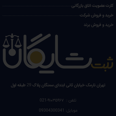
کارت عضویت اتاق بازرگانی
خرید و فروش شرکت
خرید و فروش برند
تهران نارمک خیابان ثانی ابتدای سمنگان پلاک 29 طبقه اول
تلفن : ۹۱۰۳۵۹۶۷-021
موبایل: 09304300341